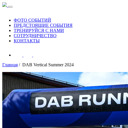
ФОТО СОБЫТИЙ
ПРЕДСТОЯЩИЕ СОБЫТИЯ
ТРЕНИРУЙСЯ С НАМИ
СОТРУДНИЧЕСТВО
КОНТАКТЫ
Главная
/ DAB Vertical Summer 2024