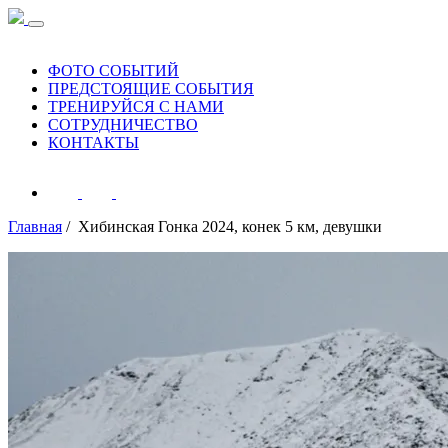
ФОТО СОБЫТИЙ
ПРЕДСТОЯЩИЕ СОБЫТИЯ
ТРЕНИРУЙСЯ С НАМИ
СОТРУДНИЧЕСТВО
КОНТАКТЫ
Главная
/ Хибинская Гонка 2024, конек 5 км, девушки