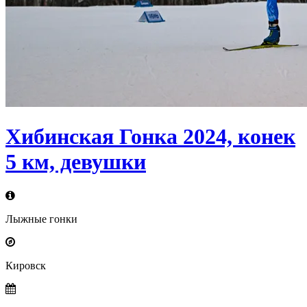
Хибинская Гонка 2024, конек
5 км, девушки
Лыжные гонки
Кировск