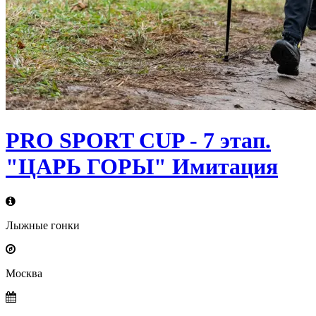
PRO SPORT CUP - 7 этап.
"ЦАРЬ ГОРЫ" Имитация
Лыжные гонки
Москва