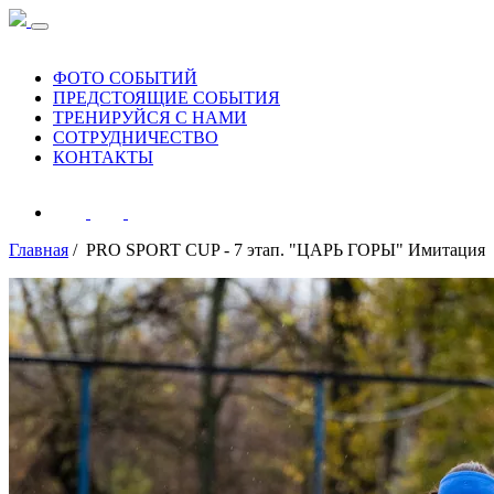
ФОТО СОБЫТИЙ
ПРЕДСТОЯЩИЕ СОБЫТИЯ
ТРЕНИРУЙСЯ С НАМИ
СОТРУДНИЧЕСТВО
КОНТАКТЫ
Главная
/ PRO SPORT CUP - 7 этап. "ЦАРЬ ГОРЫ" Имитация